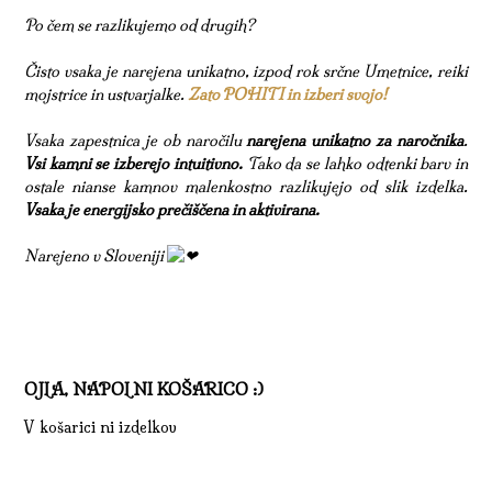
Po čem se razlikujemo od drugih?
Čisto vsaka je narejena unikatno, izpod rok srčne Umetnice, reiki
mojstrice in ustvarjalke.
Zato POHITI in izberi svojo!
Vsaka zapestnica je ob naročilu
narejena unikatno za naročnika
.
Vsi kamni se izberejo intuitivno.
Tako da se lahko odtenki barv in
ostale nianse kamnov malenkostno razlikujejo od slik izdelka.
Vsaka je energijsko prečiščena in aktivirana.
Narejeno v Sloveniji
OJLA, NAPOLNI KOŠARICO :)
V košarici ni izdelkov