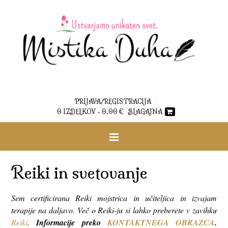
PRIJAVA/REGISTRACIJA
0 IZDELKOV -
0,00
€
BLAGAJNA
Reiki in svetovanje
Sem certificirana Reiki mojstrica in učiteljica in izvajam
terapije na daljavo. Več o Reiki-ju si lahko preberete v zavihku
Reiki
.
Informacije preko
KONTAKTNEGA OBRAZCA
.