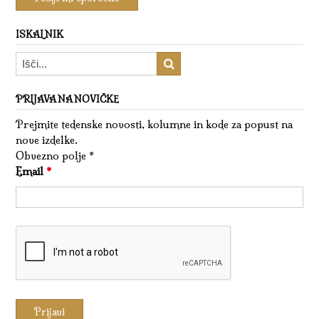
ISKALNIK
PRIJAVA NA NOVIČKE
Prejmite tedenske novosti, kolumne in kode za popust na
nove izdelke.
Obvezno polje *
Email
*