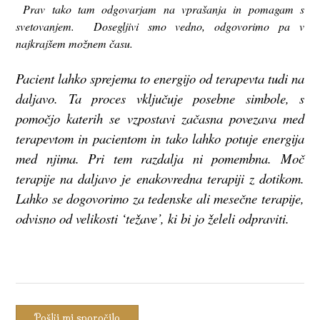
Prav tako tam odgovarjam na vprašanja in pomagam s
svetovanjem. Dosegljivi smo vedno, odgovorimo pa v
najkrajšem možnem času.
Pacient lahko sprejema to energijo od terapevta tudi na
daljavo. Ta proces vključuje posebne simbole, s
pomočjo katerih se vzpostavi začasna povezava med
terapevtom in pacientom in tako lahko potuje energija
med njima. Pri tem razdalja ni pomembna. Moč
terapije na daljavo je enakovredna terapiji z dotikom.
Lahko se dogovorimo za tedenske ali mesečne terapije,
odvisno od velikosti ‘težave’, ki bi jo želeli odpraviti.