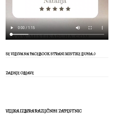
SE VIDIVA NA FACEBOOK STRANI MISTIKE DUHA :)
ZADNJE OBJAVE
VELIKA IZBIRA RAZLIČNIH ZAPESTNIC