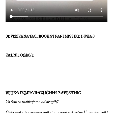
SE VIDIVA NA FACEBOOK STRANI MISTIKE DUHA :)
ZADNJE OBJAVE
VELIKA IZBIRA RAZLIČNIH ZAPESTNIC
Po čem se razlikujemo od drugih?
Čisto vsaka je narejena unikatno, izpod rok srčne Umetnice, reiki