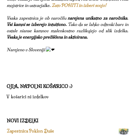
mojstrice in ustvarjalke.
Zato POHITI in izberi svojo!
Vsaka zapestnica je ob naročilu
narejena unikatno za naročnika
.
Vsi kamni se izberejo intuitivno.
Tako da se lahko odtenki barv in
ostale nianse kamnov malenkostno razlikujejo od slik izdelka.
Vsaka je energijsko prečiščena in aktivirana.
Narejeno v Sloveniji
OJLA, NAPOLNI KOŠARICO :)
V košarici ni izdelkov
NOVI IZDELKI
Zapestnica Poklon Duše