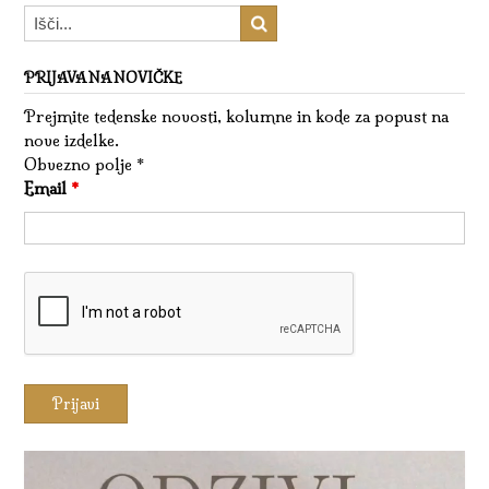
PRIJAVA NA NOVIČKE
Prejmite tedenske novosti, kolumne in kode za popust na
nove izdelke.
Obvezno polje *
Email
*