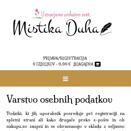
PRIJAVA/REGISTRACIJA
0 IZDELKOV -
0,00
€
BLAGAJNA
Varstvo osebnih podatkov
Podatki, ki jih uporabnik posreduje pri registraciji na
spletni strani ali kako drugače preko e-pošte in ob
nakupu,so zaupni in se obravnavajo v skladu z veljavno