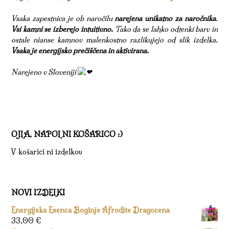
Vsaka zapestnica je ob naročilu
narejena unikatno za naročnika
.
Vsi kamni se izberejo intuitivno.
Tako da se lahko odtenki barv in
ostale nianse kamnov malenkostno razlikujejo od slik izdelka.
Vsaka je energijsko prečiščena in aktivirana.
Narejeno v Sloveniji
OJLA, NAPOLNI KOŠARICO :)
V košarici ni izdelkov
NOVI IZDELKI
Energijska Esenca Boginje Afrodite Dragocena
33,00
€