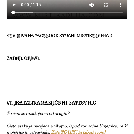
SE VIDIVA NA FACEBOOK STRANI MISTIKE DUHA :)
ZADNJE OBJAVE
VELIKA IZBIRA RAZLIČNIH ZAPESTNIC
Po čem se razlikujemo od drugih?
Čisto vsaka je narejena unikatno, izpod rok srčne Umetnice, reiki
mojstrice in ustvarjalke.
Zato POHITI in izberi svojo!