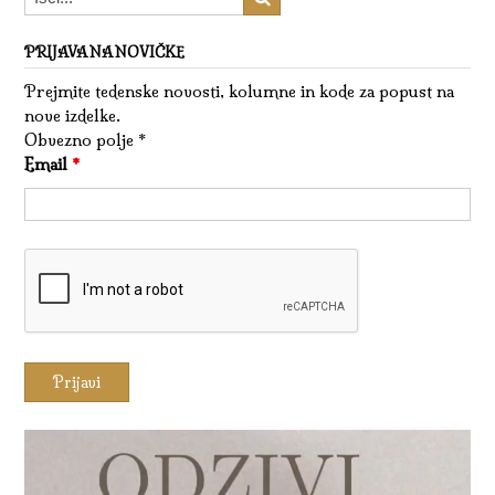
PRIJAVA NA NOVIČKE
Prejmite tedenske novosti, kolumne in kode za popust na
nove izdelke.
Obvezno polje *
Email
*