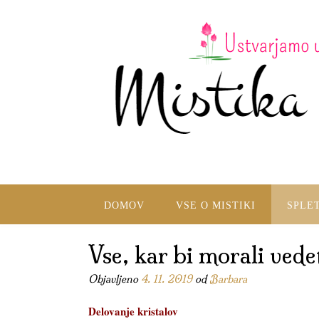
DOMOV
VSE O MISTIKI
SPLE
Vse, kar bi morali vedet
Objavljeno
4. 11. 2019
od
Barbara
Delovanje kristalov