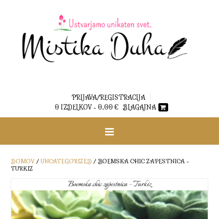
PRIJAVA/REGISTRACIJA
0 IZDELKOV -
0,00
€
BLAGAJNA
DOMOV
/
UNCATEGORIZED
/ BOEMSKA CHIC ZAPESTNICA –
TURKIZ