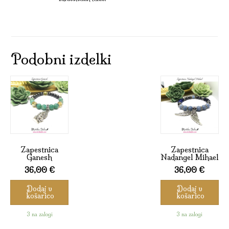
Podobni izdelki
Zapestnica
Zapestnica
Ganesh
Nadangel Mihael
36,00
€
36,00
€
Dodaj v
Dodaj v
košarico
košarico
3 na zalogi
3 na zalogi