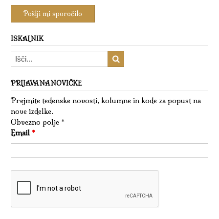
ISKALNIK
PRIJAVA NA NOVIČKE
Prejmite tedenske novosti, kolumne in kode za popust na
nove izdelke.
Obvezno polje *
Email
*