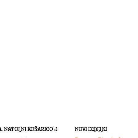
A, NAPOLNI KOŠARICO :)
NOVI IZDELKI