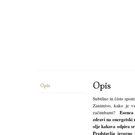
Opis
Opis
Subtilno in čisto spon
Zanimivo, kako je vs
Esenca 
začimbami?
zdravi na energetski 
olje kakava odpira s
Predstavlja izvorno