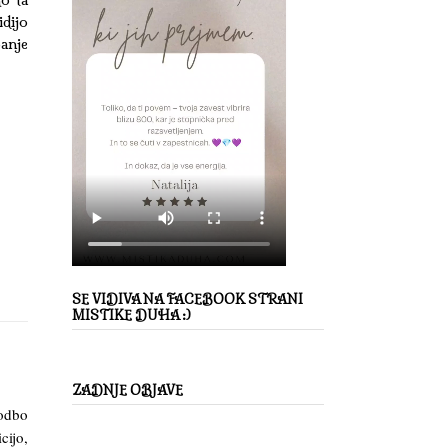
idijo
anje
SE VIDIVA NA FACEBOOK STRANI
MISTIKE DUHA :)
ZADNJE OBJAVE
godbo
cijo,