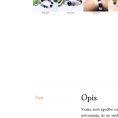
Opis
Opis
Vsaka nosi zgodbo za
ustvarjanja, ki ne sle