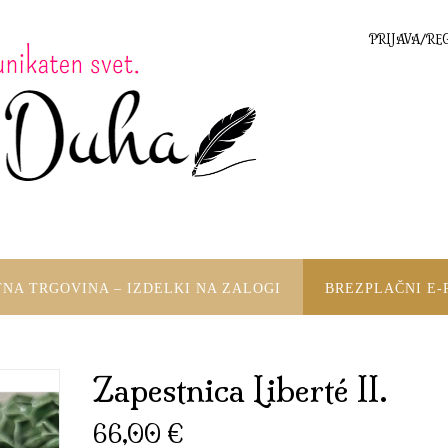
PRIJAVA/RE
TNA TRGOVINA – IZDELKI NA ZALOGI
BREZPLAČNI E-
Zapestnica Liberté II.
66,00
€