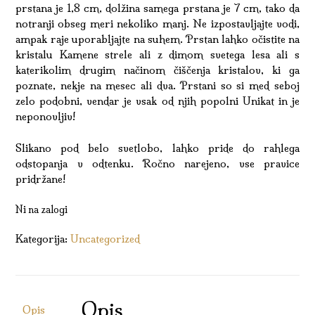
prstana je 1,8 cm, dolžina samega prstana je 7 cm, tako da
notranji obseg meri nekoliko manj. Ne izpostavljajte vodi,
ampak raje uporabljajte na suhem. Prstan lahko očistite na
kristalu Kamene strele ali z dimom svetega lesa ali s
katerikolim drugim načinom čiščenja kristalov, ki ga
poznate, nekje na mesec ali dva. Prstani so si med seboj
zelo podobni, vendar je vsak od njih popolni Unikat in je
neponovljiv!
Slikano pod belo svetlobo, lahko pride do rahlega
odstopanja v odtenku. Ročno narejeno, vse pravice
pridržane!
Ni na zalogi
Kategorija:
Uncategorized
Opis
Opis