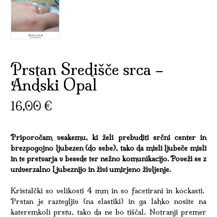
Prstan Središče srca –
Andski Opal
16,00
€
Priporočam vsakemu, ki želi prebuditi srčni center in
brezpogojno ljubezen (do sebe), tako da misli ljubeče misli
in te pretvarja v besede ter nežno komunikacijo. Poveži se z
univerzalno Ljubeznijo in živi umirjeno življenje.
Kristalčki so velikosti 4 mm in so facetirani in kockasti.
Prstan je raztegljiv (na elastiki) in ga lahko nosite na
kateremkoli prstu, tako da ne bo tiščal. Notranji premer