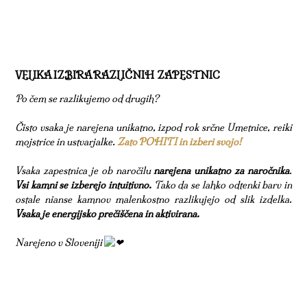
VELIKA IZBIRA RAZLIČNIH ZAPESTNIC
Po čem se razlikujemo od drugih?
Čisto vsaka je narejena unikatno, izpod rok srčne Umetnice, reiki
mojstrice in ustvarjalke.
Zato POHITI in izberi svojo!
Vsaka zapestnica je ob naročilu
narejena unikatno za naročnika
.
Vsi kamni se izberejo intuitivno.
Tako da se lahko odtenki barv in
ostale nianse kamnov malenkostno razlikujejo od slik izdelka.
Vsaka je energijsko prečiščena in aktivirana.
Narejeno v Sloveniji