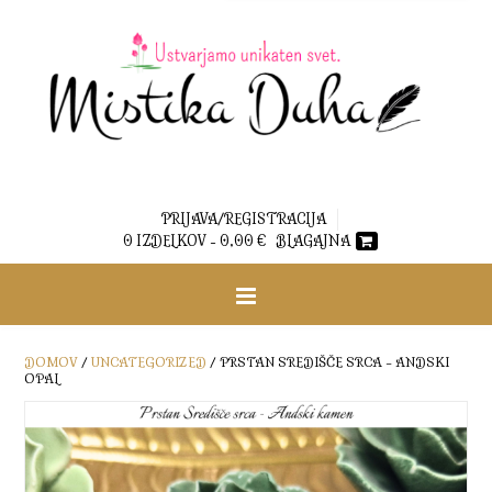
PRIJAVA/REGISTRACIJA
0 IZDELKOV -
0,00
€
BLAGAJNA
DOMOV
/
UNCATEGORIZED
/ PRSTAN SREDIŠČE SRCA – ANDSKI
OPAL