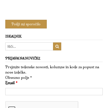
ISKALNIK
PRIJAVA NA NOVIČKE
Prejmite tedenske novosti, kolumne in kode za popust na
nove izdelke.
Obvezno polje *
Email
*