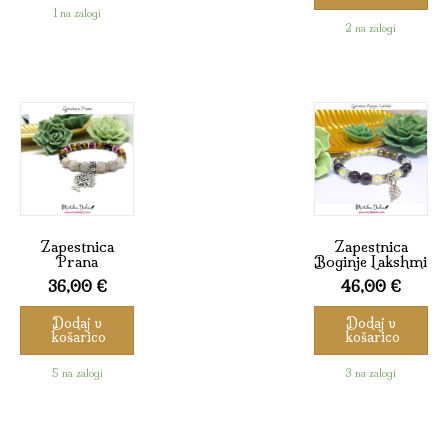
1 na zalogi
2 na zalogi
Zapestnica
Zapestnica
Prana
Boginje Lakshmi
36,00
€
46,00
€
Dodaj v
Dodaj v
košarico
košarico
5 na zalogi
3 na zalogi