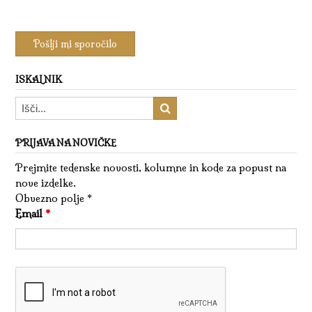
ISKALNIK
PRIJAVA NA NOVIČKE
Prejmite tedenske novosti, kolumne in kode za popust na
nove izdelke.
Obvezno polje *
Email
*