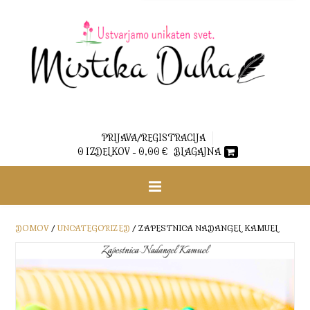
PRIJAVA/REGISTRACIJA
0 IZDELKOV -
0,00
€
BLAGAJNA
DOMOV
/
UNCATEGORIZED
/ ZAPESTNICA NADANGEL KAMUEL