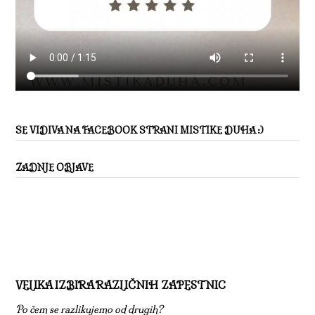
SE VIDIVA NA FACEBOOK STRANI MISTIKE DUHA :)
ZADNJE OBJAVE
VELIKA IZBIRA RAZLIČNIH ZAPESTNIC
Po čem se razlikujemo od drugih?