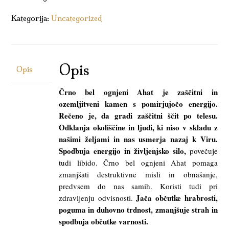
Kategorija:
Uncategorized
Opis
Opis
Črno bel ognjeni Ahat je zaščitni in
ozemljitveni kamen s pomirjujočo energijo.
Rečeno je, da gradi zaščitni ščit po telesu.
Odklanja okoliščine in ljudi, ki niso v skladu z
našimi željami in nas usmerja nazaj k Viru.
Spodbuja energijo in življenjsko silo,
povečuje
tudi libido. Črno bel ognjeni Ahat pomaga
zmanjšati destruktivne misli in obnašanje,
predvsem do nas samih. Koristi tudi pri
Jača občutke hrabrosti,
zdravljenju odvisnosti.
poguma in duhovno trdnost, zmanjšuje strah in
spodbuja občutke varnosti.