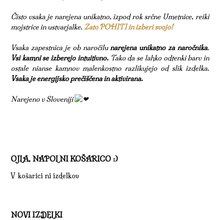
Čisto vsaka je narejena unikatno, izpod rok srčne Umetnice, reiki
mojstrice in ustvarjalke.
Zato POHITI in izberi svojo!
Vsaka zapestnica je ob naročilu
narejena unikatno za naročnika
.
Vsi kamni se izberejo intuitivno.
Tako da se lahko odtenki barv in
ostale nianse kamnov malenkostno razlikujejo od slik izdelka.
Vsaka je energijsko prečiščena in aktivirana.
Narejeno v Sloveniji
OJLA, NAPOLNI KOŠARICO :)
V košarici ni izdelkov
NOVI IZDELKI