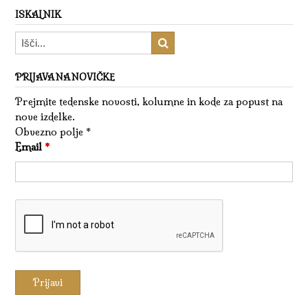
ISKALNIK
PRIJAVA NA NOVIČKE
Prejmite tedenske novosti, kolumne in kode za popust na
nove izdelke.
Obvezno polje *
Email
*