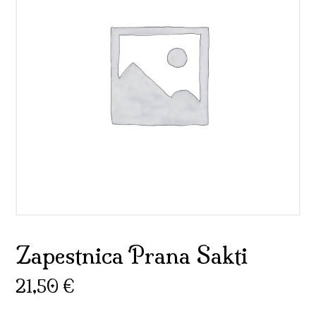
Zapestnica Prana Sakti
21,50
€