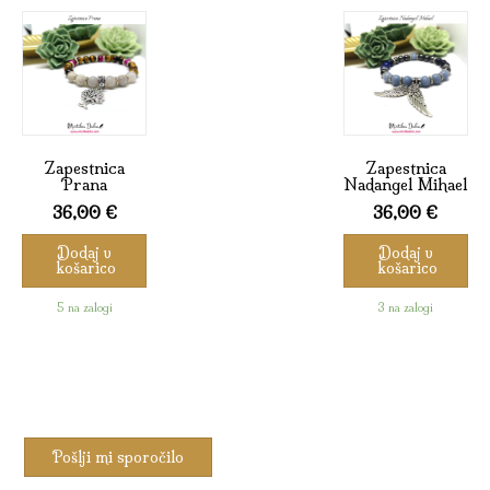
Zapestnica
Zapestnica
Prana
Nadangel Mihael
36,00
€
36,00
€
Dodaj v
Dodaj v
košarico
košarico
5 na zalogi
3 na zalogi