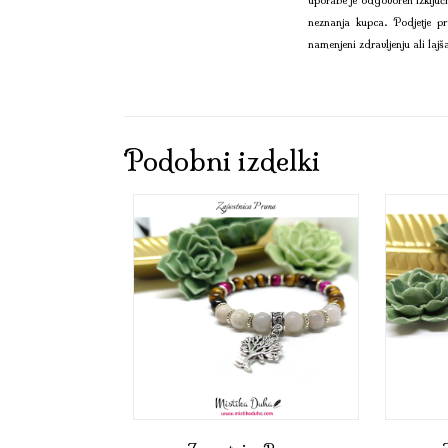
neznanja kupca. Podjetje pr
namenjeni zdravljenju ali lajš
Podobni izdelki