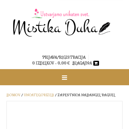
PRIJAVA/REGISTRACIJA
0 IZDELKOV -
0,00
€
BLAGAJNA
DOMOV
/
UNCATEGORIZED
/ ZAPESTNICA NADANGEL RAGUEL