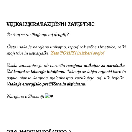
VELIKA IZBIRA RAZLIČNIH ZAPESTNIC
Po čem se razlikujemo od drugih?
Čisto vsaka je narejena unikatno, izpod rok srčne Umetnice, reiki
mojstrice in ustvarjalke.
Zato POHITI in izberi svojo!
Vsaka zapestnica je ob naročilu
narejena unikatno za naročnika
.
Vsi kamni se izberejo intuitivno.
Tako da se lahko odtenki barv in
ostale nianse kamnov malenkostno razlikujejo od slik izdelka.
Vsaka je energijsko prečiščena in aktivirana.
Narejeno v Sloveniji