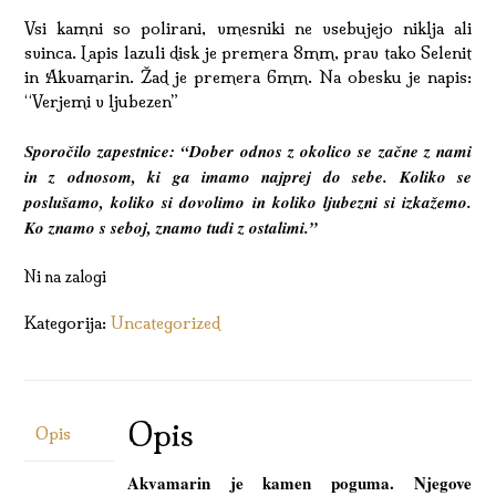
Vsi kamni so polirani, vmesniki ne vsebujejo niklja ali
svinca. Lapis lazuli disk je premera 8mm, prav tako Selenit
in Akvamarin. Žad je premera 6mm. Na obesku je napis:
“Verjemi v ljubezen”
Sporočilo zapestnice: “Dober odnos z okolico se začne z nami
in z odnosom, ki ga imamo najprej do sebe. Koliko se
poslušamo, koliko si dovolimo in koliko ljubezni si izkažemo.
Ko znamo s seboj, znamo tudi z ostalimi.”
Ni na zalogi
Kategorija:
Uncategorized
Opis
Opis
Akvamarin je kamen poguma. Njegove