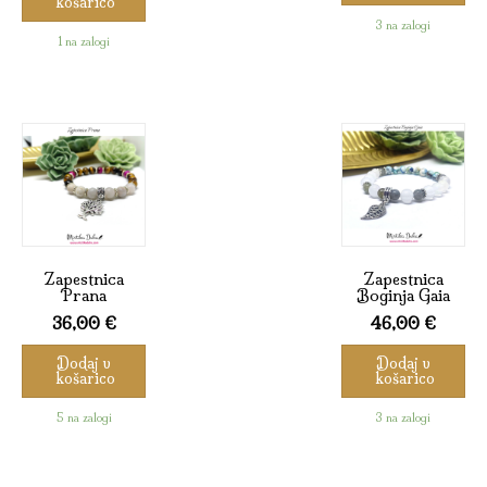
košarico
3 na zalogi
1 na zalogi
Zapestnica
Zapestnica
Prana
Boginja Gaia
36,00
€
46,00
€
Dodaj v
Dodaj v
košarico
košarico
5 na zalogi
3 na zalogi