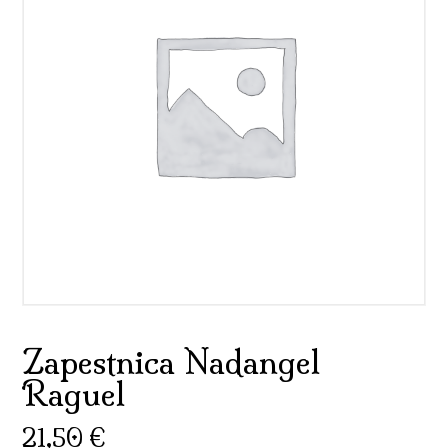
Zapestnica Nadangel
Raguel
21,50
€