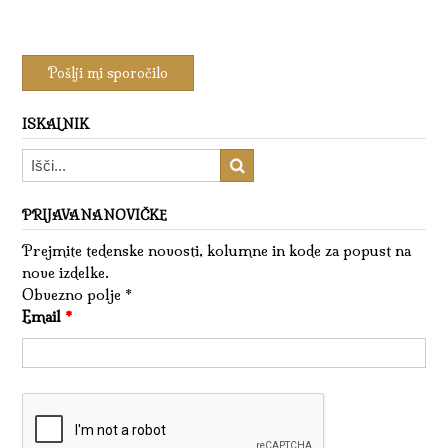
ISKALNIK
PRIJAVA NA NOVIČKE
Prejmite tedenske novosti, kolumne in kode za popust na
nove izdelke.
Obvezno polje *
Email
*