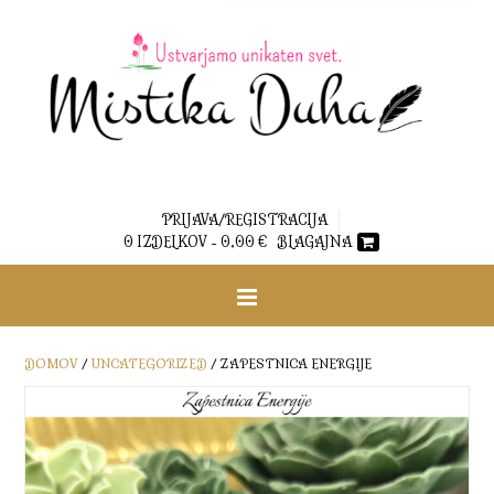
PRIJAVA/REGISTRACIJA
0 IZDELKOV -
0,00
€
BLAGAJNA
DOMOV
/
UNCATEGORIZED
/ ZAPESTNICA ENERGIJE