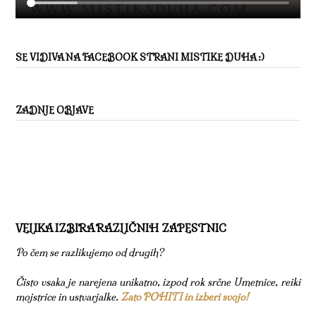
SE VIDIVA NA FACEBOOK STRANI MISTIKE DUHA :)
ZADNJE OBJAVE
VELIKA IZBIRA RAZLIČNIH ZAPESTNIC
Po čem se razlikujemo od drugih?
Čisto vsaka je narejena unikatno, izpod rok srčne Umetnice, reiki
mojstrice in ustvarjalke.
Zato POHITI in izberi svojo!