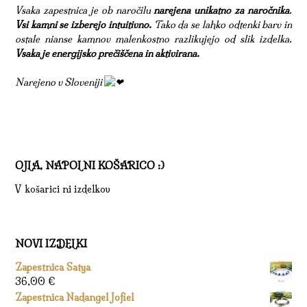
Vsaka zapestnica je ob naročilu
narejena unikatno za naročnika
.
Vsi kamni se izberejo intuitivno.
Tako da se lahko odtenki barv in
ostale nianse kamnov malenkostno razlikujejo od slik izdelka.
Vsaka je energijsko prečiščena in aktivirana.
Narejeno v Sloveniji
OJLA, NAPOLNI KOŠARICO :)
V košarici ni izdelkov
NOVI IZDELKI
Zapestnica Satya
36,00
€
Zapestnica Nadangel Jofiel