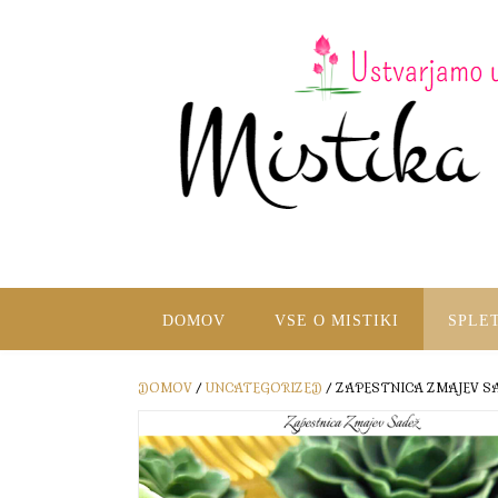
DOMOV
VSE O MISTIKI
SPLE
DOMOV
/
UNCATEGORIZED
/ ZAPESTNICA ZMAJEV S