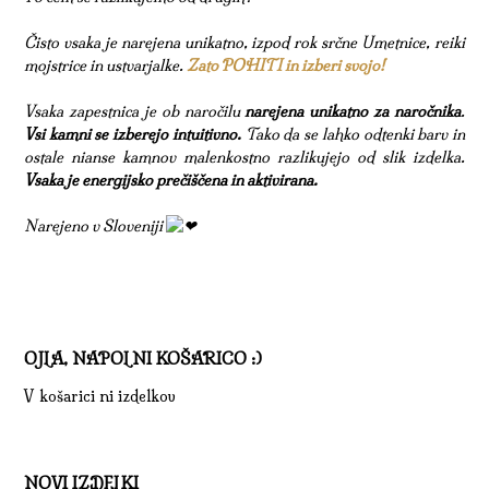
Čisto vsaka je narejena unikatno, izpod rok srčne Umetnice, reiki
mojstrice in ustvarjalke.
Zato POHITI in izberi svojo!
Vsaka zapestnica je ob naročilu
narejena unikatno za naročnika
.
Vsi kamni se izberejo intuitivno.
Tako da se lahko odtenki barv in
ostale nianse kamnov malenkostno razlikujejo od slik izdelka.
Vsaka je energijsko prečiščena in aktivirana.
Narejeno v Sloveniji
OJLA, NAPOLNI KOŠARICO :)
V košarici ni izdelkov
NOVI IZDELKI