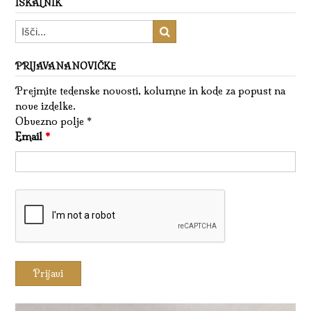
ISKALNIK
PRIJAVA NA NOVIČKE
Prejmite tedenske novosti, kolumne in kode za popust na
nove izdelke.
Obvezno polje *
Email
*