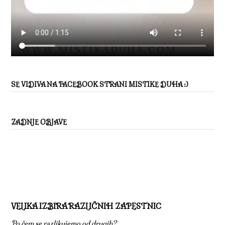
SE VIDIVA NA FACEBOOK STRANI MISTIKE DUHA :)
ZADNJE OBJAVE
VELIKA IZBIRA RAZLIČNIH ZAPESTNIC
Po čem se razlikujemo od drugih?