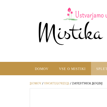
DOMOV
VSE O MISTIKI
SPLE
DOMOV
/
UNCATEGORIZED
/ ZAPESTNICA BOGINJ