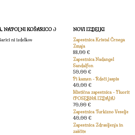
A, NAPOLNI KOŠARICO :)
NOVI IZDELKI
arici ni izdelkov
Zapestnica Kristal Črnega
Zmaja
88,00
€
Zapestnica Nadangel
Sandalfon
50,00
€
Pi kamen - Rdeči jaspis
40,00
€
Mistična zapestnica - Fluorit
(POSEBNA IZDAJA)
70,00
€
Zapestnica Turkizno Veselje
40,00
€
Zapestnica Zdravljenja in
zaščite