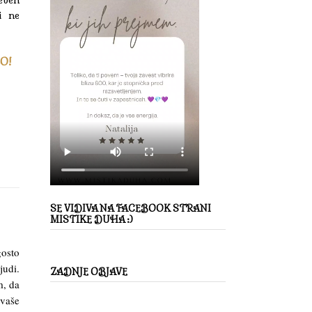
i ne
CO!
SE VIDIVA NA FACEBOOK STRANI
MISTIKE DUHA :)
osto
judi.
ZADNJE OBJAVE
m, da
 vaše