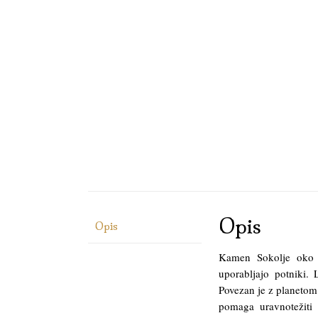
Opis
Opis
Kamen Sokolje oko j
uporabljajo potniki. 
Povezan je z planetom 
pomaga uravnotežiti