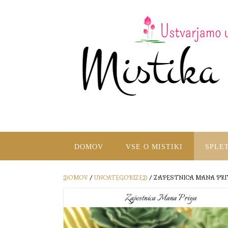
DOMOV
VSE O MISTIKI
SPLE
DOMOV
/
UNCATEGORIZED
/ ZAPESTNICA MANA PRI