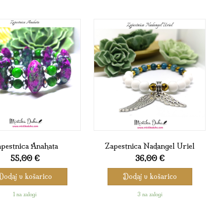
pestnica Anahata
Zapestnica Nadangel Uriel
55,00
€
36,00
€
Dodaj v košarico
Dodaj v košarico
1 na zalogi
3 na zalogi