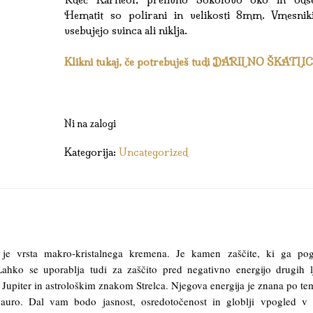
Hematit so polirani in velikosti 8mm. Vmesnik
vsebujejo svinca ali niklja.
Klikni tukaj, če potrebuješ tudi DARILNO ŠKATLI
Ni na zalogi
Kategorija:
Uncategorized
e vrsta makro-kristalnega kremena. Je kamen zaščite, ki ga pog
Lahko se uporablja tudi za zaščito pred negativno energijo drugih l
Jupiter in astrološkim znakom Strelca. Njegova energija je znana po te
 auro. Dal vam bodo jasnost, osredotočenost in globlji vpogled v