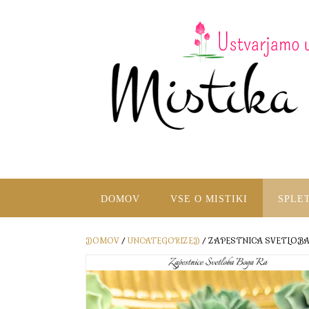
DOMOV
VSE O MISTIKI
SPLE
DOMOV
/
UNCATEGORIZED
/ ZAPESTNICA SVETLOB