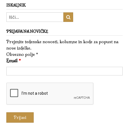
ISKALNIK
PRIJAVA NA NOVIČKE
Prejmite tedenske novosti, kolumne in kode za popust na
nove izdelke.
Obvezno polje *
Email
*