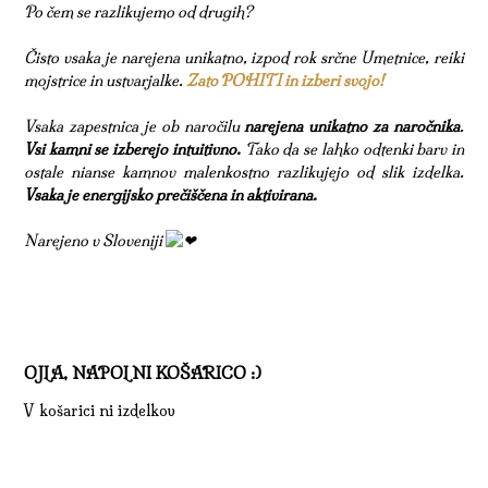
Po čem se razlikujemo od drugih?
Čisto vsaka je narejena unikatno, izpod rok srčne Umetnice, reiki
mojstrice in ustvarjalke.
Zato POHITI in izberi svojo!
Vsaka zapestnica je ob naročilu
narejena unikatno za naročnika
.
Vsi kamni se izberejo intuitivno.
Tako da se lahko odtenki barv in
ostale nianse kamnov malenkostno razlikujejo od slik izdelka.
Vsaka je energijsko prečiščena in aktivirana.
Narejeno v Sloveniji
OJLA, NAPOLNI KOŠARICO :)
V košarici ni izdelkov