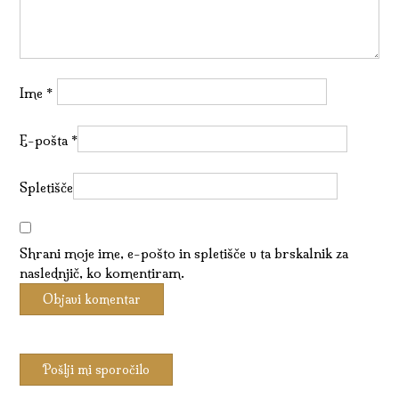
Ime
*
E-pošta
*
Spletišče
Shrani moje ime, e-pošto in spletišče v ta brskalnik za
naslednjič, ko komentiram.