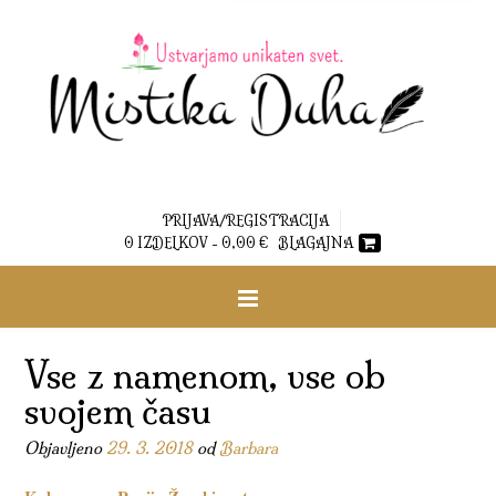
PRIJAVA/REGISTRACIJA
0 IZDELKOV -
0,00
€
BLAGAJNA
Vse z namenom, vse ob
svojem času
Objavljeno
29. 3. 2018
od
Barbara