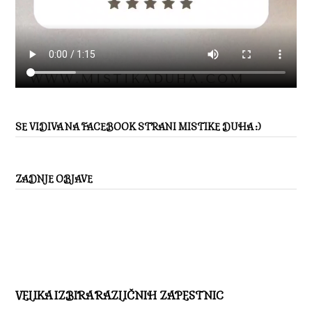
SE VIDIVA NA FACEBOOK STRANI MISTIKE DUHA :)
ZADNJE OBJAVE
VELIKA IZBIRA RAZLIČNIH ZAPESTNIC