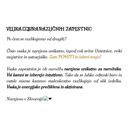
VELIKA IZBIRA RAZLIČNIH ZAPESTNIC
Po čem se razlikujemo od drugih?
Čisto vsaka je narejena unikatno, izpod rok srčne Umetnice, reiki
mojstrice in ustvarjalke.
Zato POHITI in izberi svojo!
Vsaka zapestnica je ob naročilu
narejena unikatno za naročnika
.
Vsi kamni se izberejo intuitivno.
Tako da se lahko odtenki barv in
ostale nianse kamnov malenkostno razlikujejo od slik izdelka.
Vsaka je energijsko prečiščena in aktivirana.
Narejeno v Sloveniji