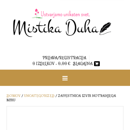
PRIJAVA/REGISTRACIJA
0 IZDELKOV -
0,00
€
BLAGAJNA
DOMOV
/
UNCATEGORIZED
/ ZAPESTNICA IZVIR NOTRANJEGA
MIRU