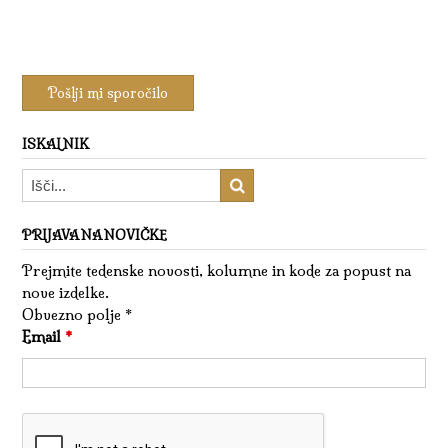
ISKALNIK
PRIJAVA NA NOVIČKE
Prejmite tedenske novosti, kolumne in kode za popust na
nove izdelke.
Obvezno polje *
Email
*