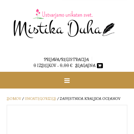
PRIJAVA/REGISTRACIJA
0 IZDELKOV -
0,00
€
BLAGAJNA
DOMOV
/
UNCATEGORIZED
/ ZAPESTNICA KRALJICA OCEANOV