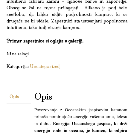
intuitivno izbrani kamni – njihove barve in zaporedje.
Obseg se žal ne more prilagajati. Slikano je pod belo
svetlobo, da lahko vidite podrobnosti kamnov, ki se
drugače ne bi videle. Zapestnici sta ustvarjani popolnoma
intuitivno, tako tudi nizanje kamnov.
Primer zapestnice si oglejte v galeriji.
Ni na zalogi
Kategorija:
Uncategorized
Opis
Opis
Povezovanje z Oceanskim jaspisovim kamnom
prinaša pomirjujočo energijo vašemu umu, telesu
Energija Oceanskega jaspisa, ki drži
in duhu.
energijo vode in oceana, je kamen, ki odpira