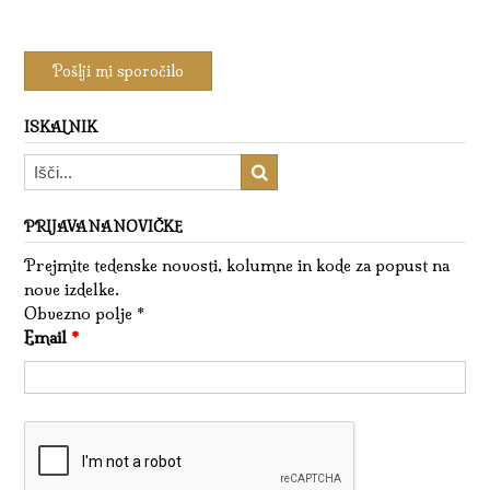
ISKALNIK
PRIJAVA NA NOVIČKE
Prejmite tedenske novosti, kolumne in kode za popust na
nove izdelke.
Obvezno polje *
Email
*