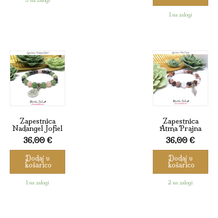
3 na zalogi
1 na zalogi
Zapestnica
Zapestnica
Nadangel Jofiel
Atma Prajna
36,00
€
36,00
€
Dodaj v
Dodaj v
košarico
košarico
1 na zalogi
2 na zalogi