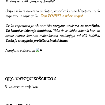
Po čem se razlikujemo od drugih?
Čisto vsaka je narejena unikatno, izpod rok srčne Umetnice, reiki
mojstrice in ustvarjalke.
Zato POHITI in izberi svojo!
Vsaka zapestnica je ob naročilu
narejena unikatno za naročnika
.
Vsi kamni se izberejo intuitivno.
Tako da se lahko odtenki barv in
ostale nianse kamnov malenkostno razlikujejo od slik izdelka.
Vsaka je energijsko prečiščena in aktivirana.
Narejeno v Sloveniji
OJLA, NAPOLNI KOŠARICO :)
V košarici ni izdelkov