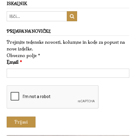
ISKALNIK
PRIJAVA NA NOVIČKE
Prejmite tedenske novosti, kolumne in kode za popust na
nove izdelke.
Obvezno polje *
Email
*