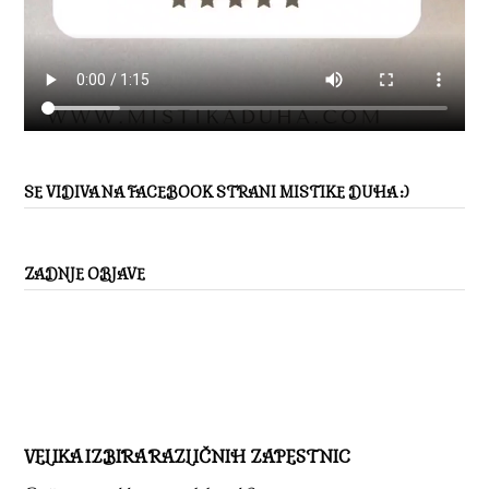
SE VIDIVA NA FACEBOOK STRANI MISTIKE DUHA :)
ZADNJE OBJAVE
VELIKA IZBIRA RAZLIČNIH ZAPESTNIC