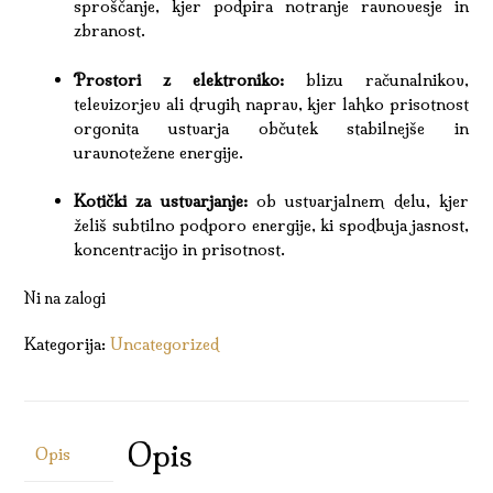
sproščanje, kjer podpira notranje ravnovesje in
zbranost.
Prostori z elektroniko:
blizu računalnikov,
televizorjev ali drugih naprav, kjer lahko prisotnost
orgonita ustvarja občutek stabilnejše in
uravnotežene energije.
Kotički za ustvarjanje:
ob ustvarjalnem delu, kjer
želiš subtilno podporo energije, ki spodbuja jasnost,
koncentracijo in prisotnost.
Ni na zalogi
Kategorija:
Uncategorized
Opis
Opis