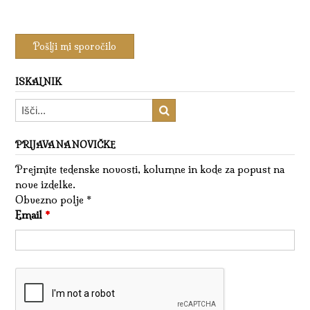
ISKALNIK
PRIJAVA NA NOVIČKE
Prejmite tedenske novosti, kolumne in kode za popust na
nove izdelke.
Obvezno polje *
Email
*