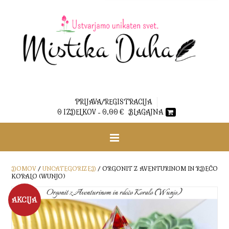
PRIJAVA/REGISTRACIJA
0 IZDELKOV -
0,00
€
BLAGAJNA
DOMOV
/
UNCATEGORIZED
/ ORGONIT Z AVENTURINOM IN RDEČO
KORALO (WUNJO)
AKCIJA