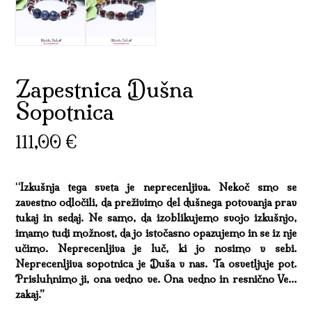
Zapestnica Dušna
Sopotnica
111,00
€
“Izkušnja tega sveta je neprecenljiva. Nekoč smo se
zavestno odločili, da preživimo del dušnega potovanja prav
tukaj in sedaj. Ne samo, da izoblikujemo svojo izkušnjo,
imamo tudi možnost, da jo istočasno opazujemo in se iz nje
učimo. Neprecenljiva je luč, ki jo nosimo v sebi.
Neprecenljiva sopotnica je Duša v nas. Ta osvetljuje pot.
Prisluhnimo ji, ona vedno ve. Ona vedno in resnično Ve…
zakaj.”