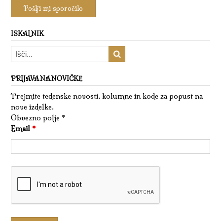
ISKALNIK
PRIJAVA NA NOVIČKE
Prejmite tedenske novosti, kolumne in kode za popust na
nove izdelke.
Obvezno polje *
Email
*