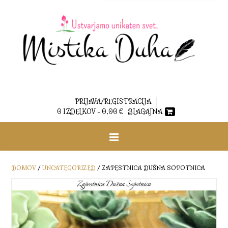
PRIJAVA/REGISTRACIJA
0 IZDELKOV -
0,00
€
BLAGAJNA
DOMOV
/
UNCATEGORIZED
/ ZAPESTNICA DUŠNA SOPOTNICA