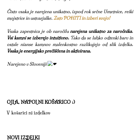
Čisto vsaka je narejena unikatno, izpod rok srčne Umetnice, reiki
mojstrice in ustvarjalke.
Zato POHITI in izberi svojo!
Vsaka zapestnica je ob naročilu
narejena unikatno za naročnika
.
Vsi kamni se izberejo intuitivno.
Tako da se lahko odtenki barv in
ostale nianse kamnov malenkostno razlikujejo od slik izdelka.
Vsaka je energijsko prečiščena in aktivirana.
Narejeno v Sloveniji
OJLA, NAPOLNI KOŠARICO :)
V košarici ni izdelkov
NOVI IZDELKI