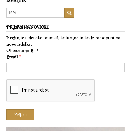
ISKALNIK
PRIJAVA NA NOVIČKE
Prejmite tedenske novosti, kolumne in kode za popust na
nove izdelke.
Obvezno polje *
Email
*