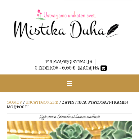
PRIJAVA/REGISTRACIJA
0 IZDELKOV -
0,00
€
BLAGAJNA
DOMOV
/
UNCATEGORIZED
/ ZAPESTNICA STARODAVNI KAMEN
MODROSTI