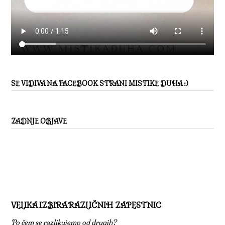
SE VIDIVA NA FACEBOOK STRANI MISTIKE DUHA :)
ZADNJE OBJAVE
VELIKA IZBIRA RAZLIČNIH ZAPESTNIC
Po čem se razlikujemo od drugih?