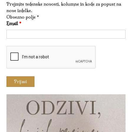
Prejmite tedenske novosti, kolumne in kode za popust na
nove izdelke.
Obvezno polje *
Email
*