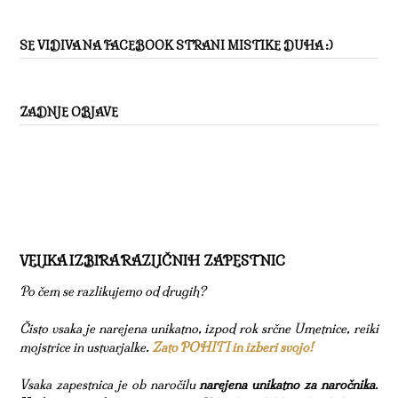
SE VIDIVA NA FACEBOOK STRANI MISTIKE DUHA :)
ZADNJE OBJAVE
VELIKA IZBIRA RAZLIČNIH ZAPESTNIC
Po čem se razlikujemo od drugih?
Čisto vsaka je narejena unikatno, izpod rok srčne Umetnice, reiki
mojstrice in ustvarjalke.
Zato POHITI in izberi svojo!
Vsaka zapestnica je ob naročilu
narejena unikatno za naročnika
.