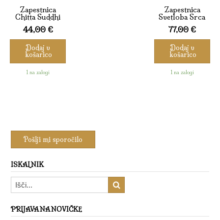
Zapestnica
Zapestnica
Chitta Suddhi
Svetloba Srca
44,00
€
77,00
€
Dodaj v
Dodaj v
košarico
košarico
1 na zalogi
1 na zalogi
ISKALNIK
PRIJAVA NA NOVIČKE