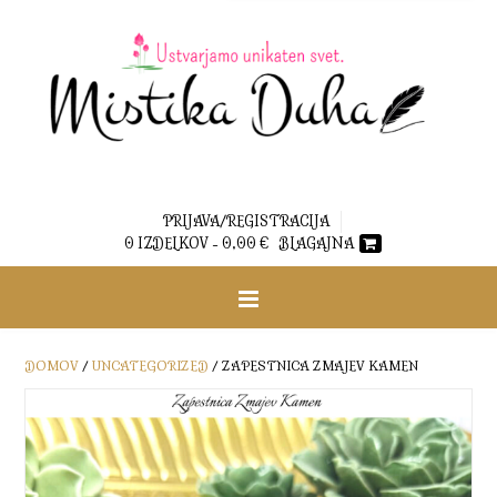
PRIJAVA/REGISTRACIJA
0 IZDELKOV -
0,00
€
BLAGAJNA
DOMOV
/
UNCATEGORIZED
/ ZAPESTNICA ZMAJEV KAMEN