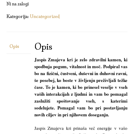
Ni na zalogi
Kategorija:
Uncategorized
Opis
Opis
Jaspis Zmajeva kri je zelo zdravilni kamen, ki
spodbuja pogum, vitalnost in moč. Podpiral vas
bo na fizični, čustveni, duševni in duhovni ravni,
še posebej, ko boste v življenju preživljali težke
čase. To je kamen, ki bo prinesel veselje v vseh
vaših interakcijah z ljudmi in vam bo pomagal
zaslužiti spoštovanje vseh, s katerimi
sodelujete. Pomagal vam bo pri postavljanju
novih ciljev in pri njihovem doseganju.
Jaspis Zmajeva kri prinaša več energije v vašo