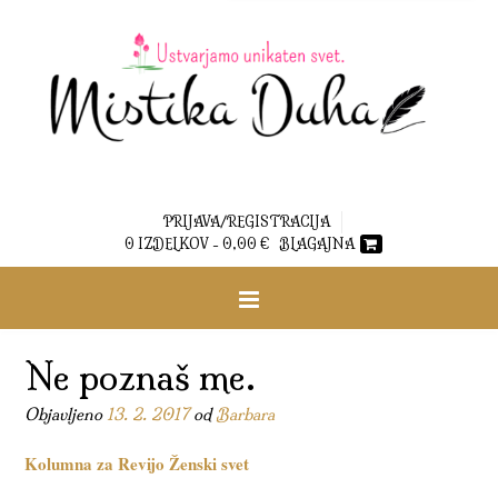
PRIJAVA/REGISTRACIJA
0 IZDELKOV -
0,00
€
BLAGAJNA
Ne poznaš me.
Objavljeno
13. 2. 2017
od
Barbara
Kolumna za Revijo Ženski svet