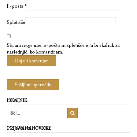
E-pošta
*
Spletišče
Shrani moje ime, e-pošto in spletišče v ta brskalnik za
naslednjič, ko komentiram.
ISKALNIK
PRIJAVA NA NOVIČKE