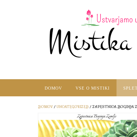
DOMOV
VSE O MISTIKI
SPLE
DOMOV
/
UNCATEGORIZED
/ ZAPESTNICA BOGINJA 