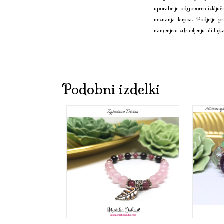
uporabe je odgovoren izključ
neznanja kupca. Podjetje pr
namenjeni zdravljenju ali lajš
Podobni izdelki