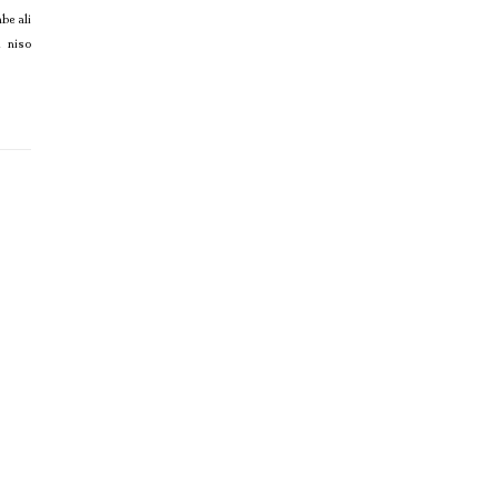
be ali
i niso