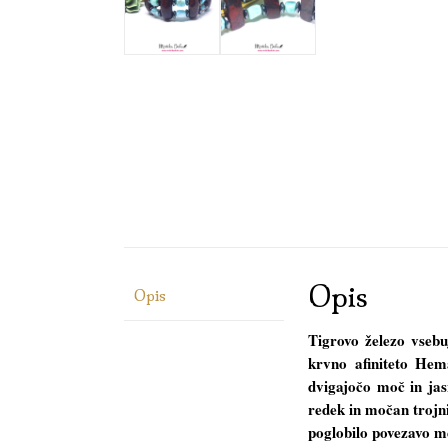
Opis
Opis
Tigrovo železo vsebu
krvno afiniteto Hem
dvigajočo moč in jas
redek in močan trojni
poglobilo povezavo m