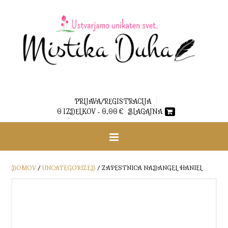
PRIJAVA/REGISTRACIJA
0 IZDELKOV -
0,00
€
BLAGAJNA
DOMOV
/
UNCATEGORIZED
/ ZAPESTNICA NADANGEL HANIEL