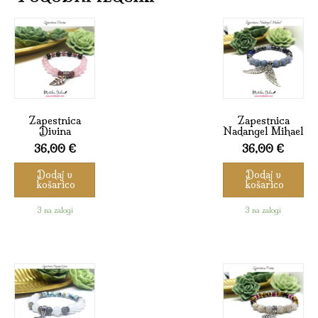
Zapestnica
Zapestnica
Divina
Nadangel Mihael
36,00
€
36,00
€
Dodaj v
Dodaj v
košarico
košarico
3 na zalogi
3 na zalogi