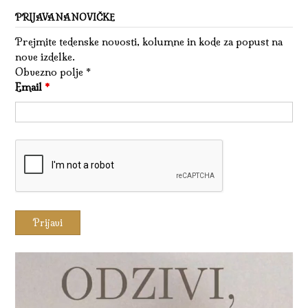
PRIJAVA NA NOVIČKE
Prejmite tedenske novosti, kolumne in kode za popust na
nove izdelke.
Obvezno polje *
Email
*