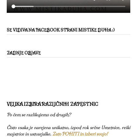
SE VIDIVA NA FACEBOOK STRANI MISTIKE DUHA :)
ZADNJE OBJAVE
VELIKA IZBIRA RAZLIČNIH ZAPESTNIC
Po čem se razlikujemo od drugih?
Čisto vsaka je narejena unikatno, izpod rok srčne Umetnice, reiki
mojstrice in ustvarjalke.
Zato POHITI in izberi svojo!