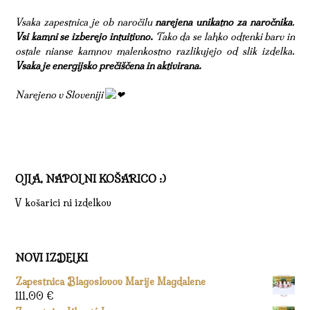
Vsaka zapestnica je ob naročilu
narejena unikatno za naročnika
.
Vsi kamni se izberejo intuitivno.
Tako da se lahko odtenki barv in
ostale nianse kamnov malenkostno razlikujejo od slik izdelka.
Vsaka je energijsko prečiščena in aktivirana.
Narejeno v Sloveniji
OJLA, NAPOLNI KOŠARICO :)
V košarici ni izdelkov
NOVI IZDELKI
Zapestnica Blagoslovov Marije Magdalene
111,00
€