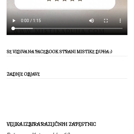
SE VIDIVA NA FACEBOOK STRANI MISTIKE DUHA :)
ZADNJE OBJAVE
VELIKA IZBIRA RAZLIČNIH ZAPESTNIC