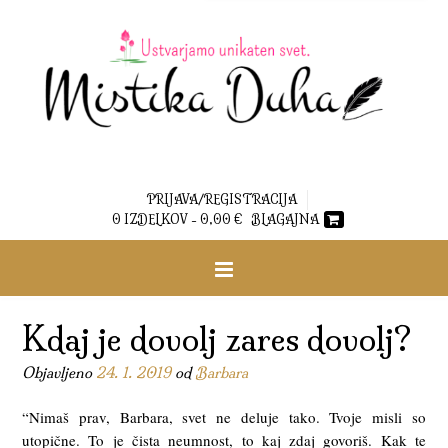
PRIJAVA/REGISTRACIJA
0 IZDELKOV -
0,00
€
BLAGAJNA
Kdaj je dovolj zares dovolj?
Objavljeno
24. 1. 2019
od
Barbara
“Nimaš prav, Barbara, svet ne deluje tako. Tvoje misli so
utopične. To je čista neumnost, to kaj zdaj govoriš. Kak te