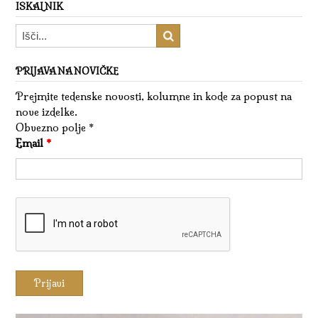
ISKALNIK
PRIJAVA NA NOVIČKE
Prejmite tedenske novosti, kolumne in kode za popust na
nove izdelke.
Obvezno polje *
Email
*