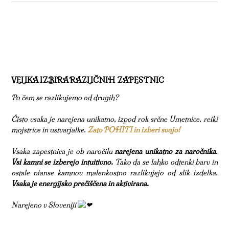
VELIKA IZBIRA RAZLIČNIH ZAPESTNIC
Po čem se razlikujemo od drugih?
Čisto vsaka je narejena unikatno, izpod rok srčne Umetnice, reiki
mojstrice in ustvarjalke.
Zato POHITI in izberi svojo!
Vsaka zapestnica je ob naročilu
narejena unikatno za naročnika
.
Vsi kamni se izberejo intuitivno.
Tako da se lahko odtenki barv in
ostale nianse kamnov malenkostno razlikujejo od slik izdelka.
Vsaka je energijsko prečiščena in aktivirana.
Narejeno v Sloveniji