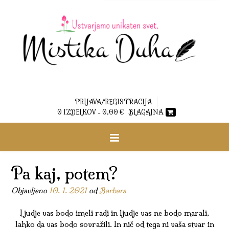
PRIJAVA/REGISTRACIJA
0 IZDELKOV -
0,00
€
BLAGAJNA
Pa kaj, potem?
Objavljeno
10. 1. 2021
od
Barbara
Ljudje vas bodo imeli radi in ljudje vas ne bodo marali,
lahko da vas bodo sovražili. In nič od tega ni vaša stvar in