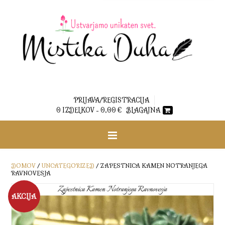
PRIJAVA/REGISTRACIJA
0 IZDELKOV -
0,00
€
BLAGAJNA
DOMOV
/
UNCATEGORIZED
/ ZAPESTNICA KAMEN NOTRANJEGA
RAVNOVESJA
AKCIJA