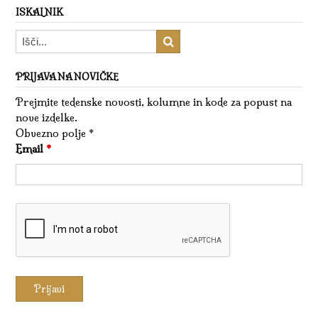
ISKALNIK
PRIJAVA NA NOVIČKE
Prejmite tedenske novosti, kolumne in kode za popust na
nove izdelke.
Obvezno polje *
Email
*