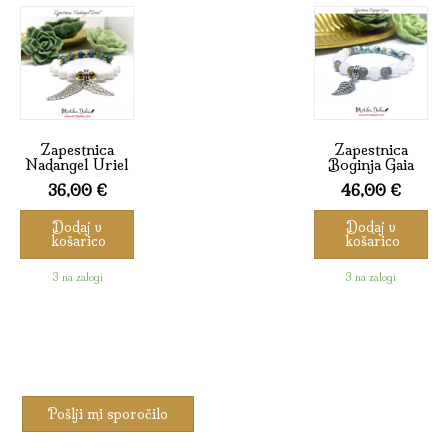
Zapestnica
Zapestnica
Nadangel Uriel
Boginja Gaia
36,00
€
46,00
€
Dodaj v
Dodaj v
košarico
košarico
3 na zalogi
3 na zalogi