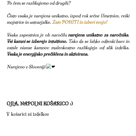
Po čem se razlikujemo od drugih?
Čisto vsaka je narejena unikatno, izpod rok srčne Umetnice, reiki
mojstrice in ustvarjalke.
Zato POHITI in izberi svojo!
Vsaka zapestnica je ob naročilu
narejena unikatno za naročnika
.
Vsi kamni se izberejo intuitivno.
Tako da se lahko odtenki barv in
ostale nianse kamnov malenkostno razlikujejo od slik izdelka.
Vsaka je energijsko prečiščena in aktivirana.
Narejeno v Sloveniji
OJLA, NAPOLNI KOŠARICO :)
V košarici ni izdelkov