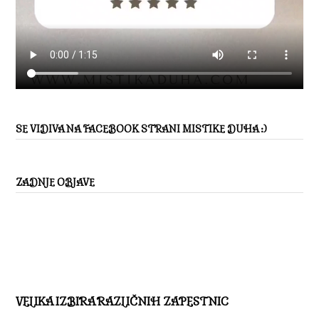
SE VIDIVA NA FACEBOOK STRANI MISTIKE DUHA :)
ZADNJE OBJAVE
VELIKA IZBIRA RAZLIČNIH ZAPESTNIC